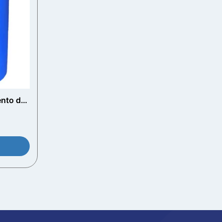
nto de