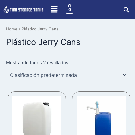
Skip
0
to
content
Home
/ Plástico Jerry Cans
Plástico Jerry Cans
Mostrando todos 2 resultados