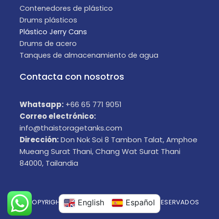
Contenedores de plástico
Drums plásticos
Plástico Jerry Cans
Drums de acero
Tanques de almacenamiento de agua
Contacta con nosotros
Whatsapp:
+66 65 771 9051
Correo electrónico:
info@thaistoragetanks.com
Dirección:
Don Nok Soi 8 Tambon Talat, Amphoe
Mueang Surat Thani, Chang Wat Surat Thani
84000, Tailandia
English
Español
© COPYRIGHT 2025 TODOS LOS DERECHOS RESERVADOS