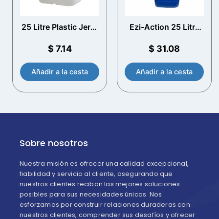
25 Litre Plastic Jerry
Ezi-Action 25 Litre
Can con T/E Cap
Drum/Jerry Can
Pump - batería
$
7.14
$
31.08
bomba de barril
Añadir a la cesta
Añadir a la cesta
Sobre nosotros
Nuestra misión es ofrecer una calidad excepcional,
fiabilidad y servicio al cliente, asegurando que
nuestros clientes reciban las mejores soluciones
posibles para sus necesidades únicas. Nos
esforzamos por construir relaciones duraderas con
nuestros clientes, comprender sus desafíos y ofrecer