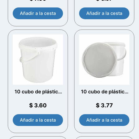
Añadir a la cesta
Añadir a la cesta
10 cubo de plástico
10 cubo de plástico
Litre con mango de
Litre con tapa T/E y
plástico (White)
mango de plástico
$
3.60
$
3.77
(White)
Añadir a la cesta
Añadir a la cesta