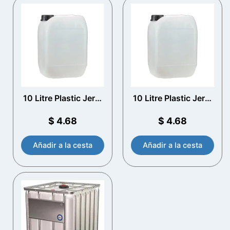
10 Litre Plastic Jerry
10 Litre Plastic Jerry
Can con T/E Cap
Can con T/E Cap
$
4.68
$
4.68
Añadir a la cesta
Añadir a la cesta