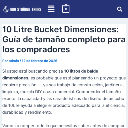
Skip
Navegación
0
to
de
content
puestos
10 Litre Bucket Dimensiones:
Guía de tamaño completo para
los compradores
Por
admin
/
12 de febrero de 2026
Si usted está buscando precisa
10 litros de balde
dimensiones
, es probable que esté planeando un proyecto que
requiere precisión — ya sea trabajo de construcción, jardinería,
limpieza, mezcla DIY o uso comercial. Comprender el tamaño
exacto, la capacidad y las características de diseño de un cubo
de 10L le ayuda a elegir el producto adecuado para la eficiencia,
durabilidad y rendimiento.
Vamos a romper todo lo que necesitas saber antes de comprar.