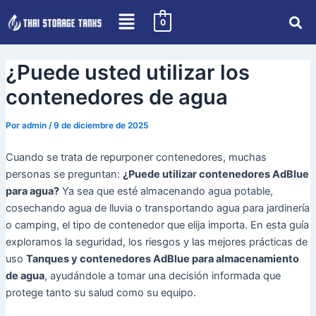
Skip
Navegación
0
to
de
content
puestos
¿Puede usted utilizar los
contenedores de agua
Por
admin
/
9 de diciembre de 2025
Cuando se trata de repurponer contenedores, muchas
personas se preguntan:
¿Puede utilizar contenedores AdBlue
para agua?
Ya sea que esté almacenando agua potable,
cosechando agua de lluvia o transportando agua para jardinería
o camping, el tipo de contenedor que elija importa. En esta guía
exploramos la seguridad, los riesgos y las mejores prácticas de
uso
Tanques y contenedores AdBlue para almacenamiento
de agua
, ayudándole a tomar una decisión informada que
protege tanto su salud como su equipo.