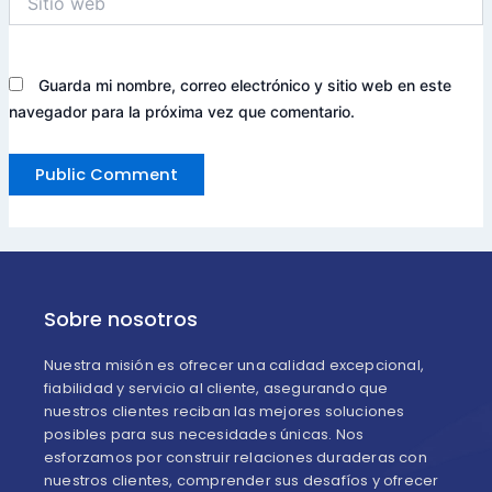
web
Guarda mi nombre, correo electrónico y sitio web en este
navegador para la próxima vez que comentario.
Sobre nosotros
Nuestra misión es ofrecer una calidad excepcional,
fiabilidad y servicio al cliente, asegurando que
nuestros clientes reciban las mejores soluciones
posibles para sus necesidades únicas. Nos
esforzamos por construir relaciones duraderas con
nuestros clientes, comprender sus desafíos y ofrecer