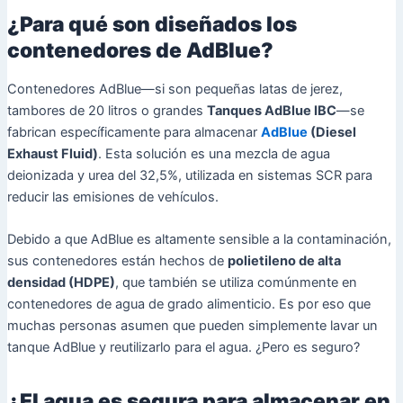
¿Para qué son diseñados los
contenedores de AdBlue?
Contenedores AdBlue—si son pequeñas latas de jerez,
tambores de 20 litros o grandes
Tanques AdBlue IBC
—se
fabrican específicamente para almacenar
AdBlue
(Diesel
Exhaust Fluid)
. Esta solución es una mezcla de agua
deionizada y urea del 32,5%, utilizada en sistemas SCR para
reducir las emisiones de vehículos.
Debido a que AdBlue es altamente sensible a la contaminación,
sus contenedores están hechos de
polietileno de alta
densidad (HDPE)
, que también se utiliza comúnmente en
contenedores de agua de grado alimenticio. Es por eso que
muchas personas asumen que pueden simplemente lavar un
tanque AdBlue y reutilizarlo para el agua. ¿Pero es seguro?
¿El agua es segura para almacenar en