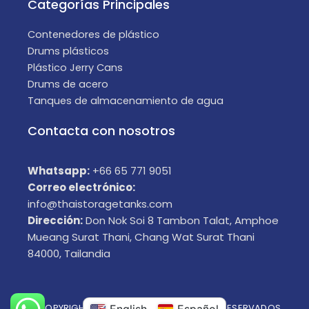
Categorías Principales
Contenedores de plástico
Drums plásticos
Plástico Jerry Cans
Drums de acero
Tanques de almacenamiento de agua
Contacta con nosotros
Whatsapp:
+66 65 771 9051
Correo electrónico:
info@thaistoragetanks.com
Dirección:
Don Nok Soi 8 Tambon Talat, Amphoe
Mueang Surat Thani, Chang Wat Surat Thani
84000, Tailandia
© COPYRIGHT 2025 TODOS LOS DERECHOS RESERVADOS
English
Español