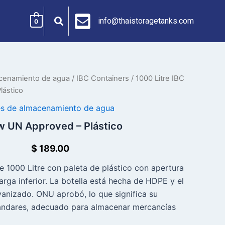
info@thaistoragetanks.com
0
cenamiento de agua
/
IBC Containers
/ 1000 Litre IBC
lástico
s de almacenamiento de agua
w UN Approved – Plástico
$
189.00
e 1000 Litre con paleta de plástico con apertura
arga inferior. La botella está hecha de HDPE y el
anizado. ONU aprobó, lo que significa su
tándares, adecuado para almacenar mercancías