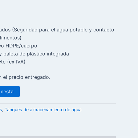
ados (Seguridad para el agua potable y contacto
alimentos)
tico HDPE/cuerpo
 paleta de plástico integrada
te (ex IVA)
n el precio entregado.
 cesta
s
,
Tanques de almacenamiento de agua