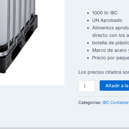
1000 ltr IBC
UN Aprobado
Alimentos aprob
directo con los 
botella de plás
Marco de acero y
Precio por paque
Los precios citados so
Añadir a la
Categorías:
IBC Container