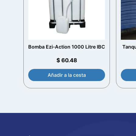
Bomba Ezi-Action 1000 Litre IBC
Tanqu
$
60.48
Añadir a la cesta