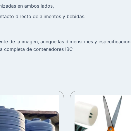
nizadas en ambos lados,
tacto directo de alimentos y bebidas.
ente de la imagen, aunque las dimensiones y especificacio
ama completa de contenedores IBC