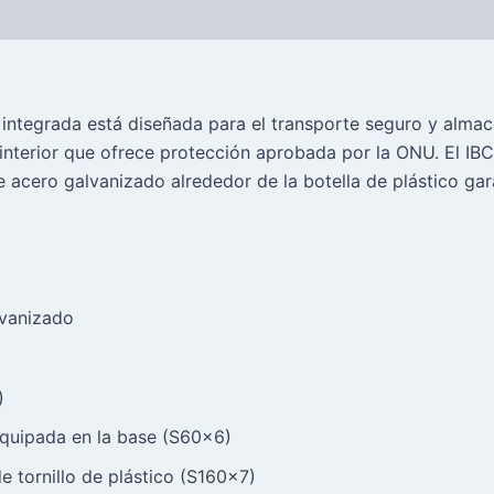
 integrada está diseñada para el transporte seguro y almac
interior que ofrece protección aprobada por la ONU. El IBC
acero galvanizado alrededor de la botella de plástico gara
lvanizado
)
equipada en la base (S60x6)
 tornillo de plástico (S160x7)