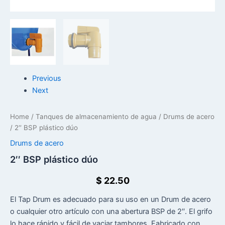
Previous
Next
Home
/
Tanques de almacenamiento de agua
/
Drums de acero
/ 2′′ BSP plástico dúo
Drums de acero
2′′ BSP plástico dúo
$
22.50
El Tap Drum es adecuado para su uso en un Drum de acero
o cualquier otro artículo con una abertura BSP de 2′′. El grifo
lo hace rápido y fácil de vaciar tambores. Fabricado con