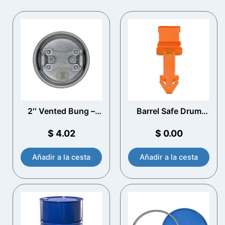
2′′ Vented Bung –
Barrel Safe Drum
Steel Drum
Seal
$
4.02
$
0.00
Añadir a la cesta
Añadir a la cesta