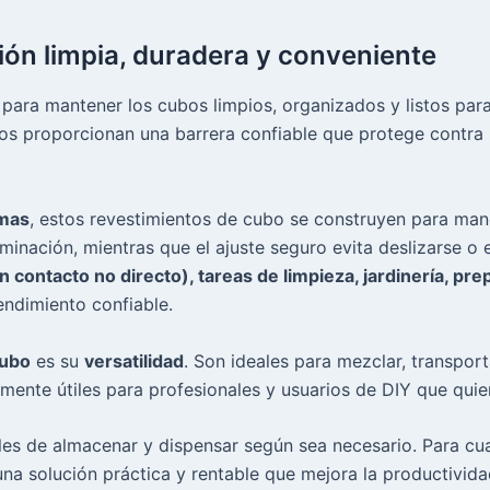
ión limpia, duradera y conveniente
 para mantener los cubos limpios, organizados y listos par
tos proporcionan una barrera confiable que protege contr
imas
, estos revestimientos de cubo se construyen para ma
eliminación, mientras que el ajuste seguro evita deslizarse 
contacto no directo), tareas de limpieza, jardinería, prep
rendimiento confiable.
cubo
es su
versatilidad
. Son ideales para mezclar, transport
nte útiles para profesionales y usuarios de DIY que quiere
iles de almacenar y dispensar según sea necesario. Para c
una solución práctica y rentable que mejora la productividad