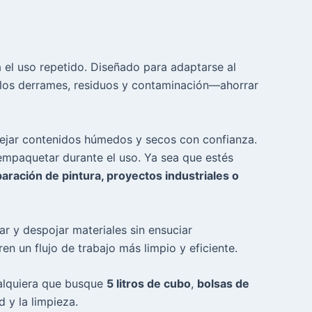
a el uso repetido. Diseñado para adaptarse al
a los derrames, residuos y contaminación—ahorrar
nejar contenidos húmedos y secos con confianza.
o empaquetar durante el uso. Ya sea que estés
aración de pintura, proyectos industriales o
ar y despojar materiales sin ensuciar
n un flujo de trabajo más limpio y eficiente.
ualquiera que busque
5 litros de cubo
,
bolsas de
 y la limpieza.