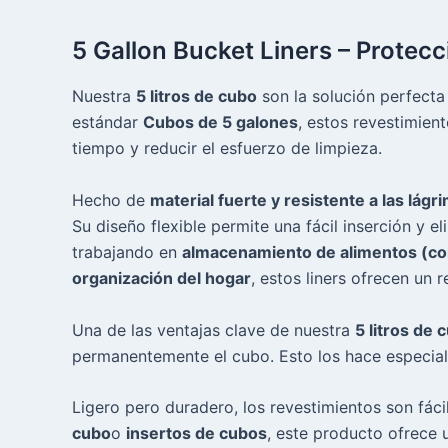
5 Gallon Bucket Liners – Protecc
Nuestra
5 litros de cubo
son la solución perfecta
estándar
Cubos de 5 galones
, estos revestimien
tiempo y reducir el esfuerzo de limpieza.
Hecho de
material fuerte y resistente a las lágr
Su diseño flexible permite una fácil inserción y 
trabajando en
almacenamiento de alimentos (con 
organización del hogar
, estos liners ofrecen un 
Una de las ventajas clave de nuestra
5 litros de 
permanentemente el cubo. Esto los hace especialme
Ligero pero duradero, los revestimientos son fác
cubo
o
insertos de cubos
, este producto ofrece 