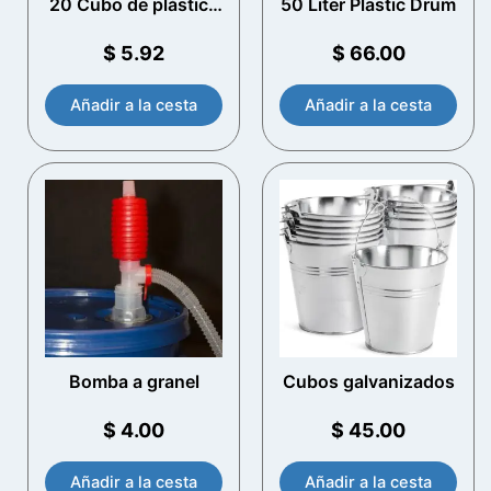
20 Cubo de plástico
50 Liter Plastic Drum
Litre con mango de
metal (White)
$
5.92
$
66.00
Añadir a la cesta
Añadir a la cesta
Bomba a granel
Cubos galvanizados
$
4.00
$
45.00
Añadir a la cesta
Añadir a la cesta