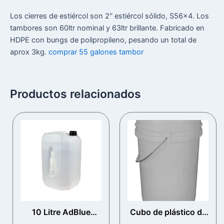
Los cierres de estiércol son 2′′ estiércol sólido, S56x4. Los
tambores son 60ltr nominal y 63ltr brillante. Fabricado en
HDPE con bungs de polipropileno, pesando un total de
aprox 3kg.
comprar 55 galones tambor
Productos relacionados
10 Litre AdBlue
Cubo de plástico de
Container with
6 galones, cabeza