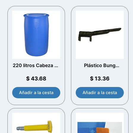
220 litros Cabeza de
Plástico Bung
plástico azul Drum
Spanner
$
43.68
$
13.36
Añadir a la cesta
Añadir a la cesta