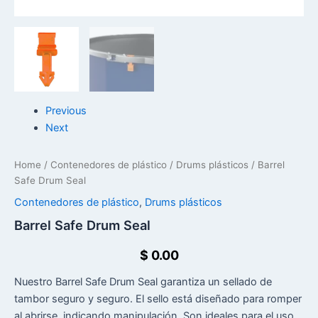
Previous
Next
Home
/
Contenedores de plástico
/
Drums plásticos
/ Barrel
Safe Drum Seal
Contenedores de plástico
,
Drums plásticos
Barrel Safe Drum Seal
$
0.00
Nuestro Barrel Safe Drum Seal garantiza un sellado de
tambor seguro y seguro. El sello está diseñado para romper
al abrirse, indicando manipulación. Son ideales para el uso