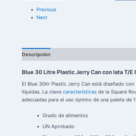
Previous
Next
Descripción
Reseñas (0)
Blue 30 Litre Plastic Jerry Can con lata T/E
El Blue 30ltr Plastic Jerry Can está diseñado con
líquidas. La clave
características
de la Square Rou
adecuadas para el uso óptimo de una paleta de 
Grado de alimentos
UN Aprobado