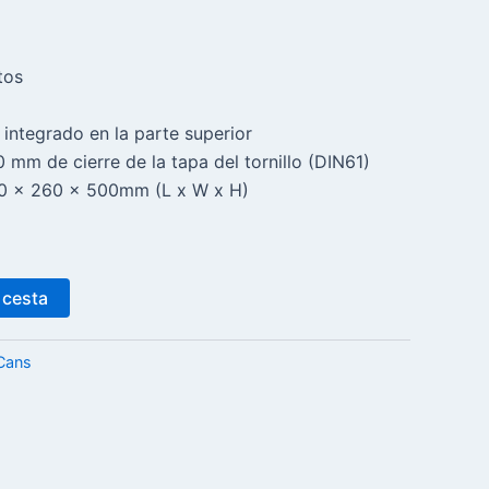
tos
ntegrado en la parte superior
mm de cierre de la tapa del tornillo (DIN61)
0 x 260 x 500mm (L x W x H)
 cesta
 Cans