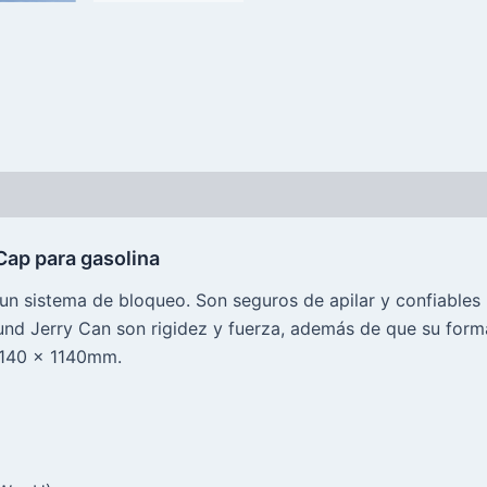
 Cap para gasolina
 un sistema de bloqueo. Son seguros de apilar y confiables
nd Jerry Can son rigidez y fuerza, además de que su for
1140 x 1140mm.