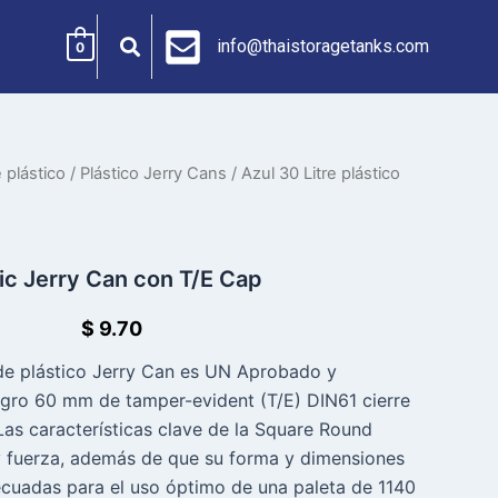
info@thaistoragetanks.com
0
plástico
/
Plástico Jerry Cans
/ Azul 30 Litre plástico
tic Jerry Can con T/E Cap
$
9.70
 de plástico Jerry Can es UN Aprobado y
egro 60 mm de tamper-evident (T/E) DIN61 cierre
. Las características clave de la Square Round
y fuerza, además de que su forma y dimensiones
cuadas para el uso óptimo de una paleta de 1140