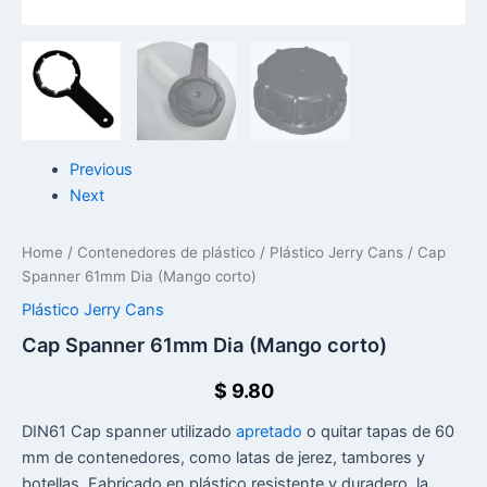
Previous
Next
Home
/
Contenedores de plástico
/
Plástico Jerry Cans
/ Cap
Spanner 61mm Dia (Mango corto)
Plástico Jerry Cans
Cap Spanner 61mm Dia (Mango corto)
$
9.80
DIN61 Cap spanner utilizado
apretado
o quitar tapas de 60
mm de contenedores, como latas de jerez, tambores y
botellas. Fabricado en plástico resistente y duradero, la