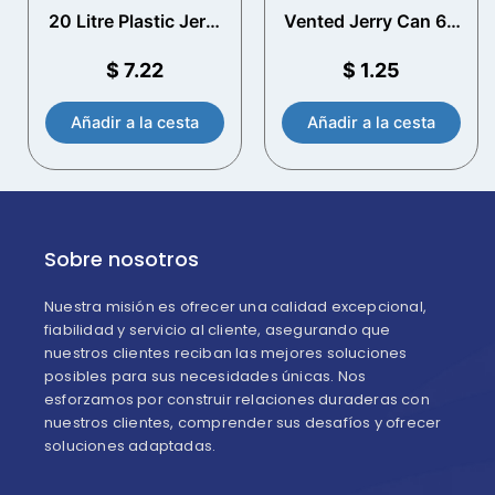
20 Litre Plastic Jerry
Vented Jerry Can 60
Can con T/E Cap
mm (DIN61) Cap
$
7.22
$
1.25
Añadir a la cesta
Añadir a la cesta
Sobre nosotros
Nuestra misión es ofrecer una calidad excepcional,
fiabilidad y servicio al cliente, asegurando que
nuestros clientes reciban las mejores soluciones
posibles para sus necesidades únicas. Nos
esforzamos por construir relaciones duraderas con
nuestros clientes, comprender sus desafíos y ofrecer
soluciones adaptadas.