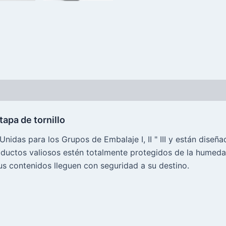
tapa de tornillo
idas para los Grupos de Embalaje I, II " III y están diseñ
roductos valiosos estén totalmente protegidos de la humed
s contenidos lleguen con seguridad a su destino.