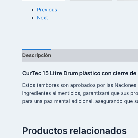
Previous
Next
Descripción
Reseñas (0)
CurTec 15 Litre Drum plástico con cierre de 
Estos tambores son aprobados por las Naciones Un
ingredientes alimenticios, garantizará que sus p
para una paz mental adicional, asegurando que su
Productos relacionados