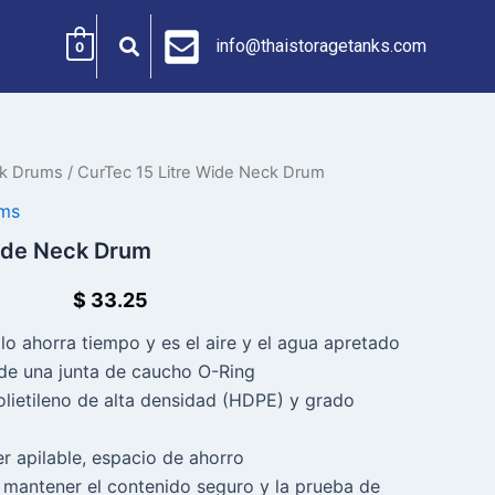
info@thaistoragetanks.com
0
ck Drums
/ CurTec 15 Litre Wide Neck Drum
ums
Wide Neck Drum
$
33.25
llo ahorra tiempo y es el aire y el agua apretado
de una junta de caucho O-Ring
lietileno de alta densidad (HDPE) y grado
r apilable, espacio de ahorro
 mantener el contenido seguro y la prueba de