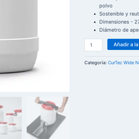
polvo
Sostenible y reut
Dimensiones - 2
Diámetro de ap
Añadir a la
Categoría:
CurTec Wide 