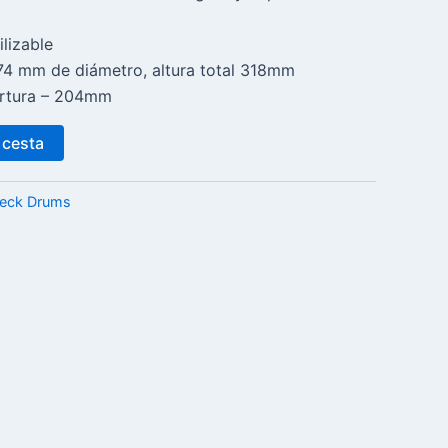
ilizable
74 mm de diámetro, altura total 318mm
ertura – 204mm
 cesta
Neck Drums