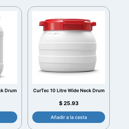
ck Drum
CurTec 10 Litre Wide Neck Drum
$
25.93
Añadir a la cesta