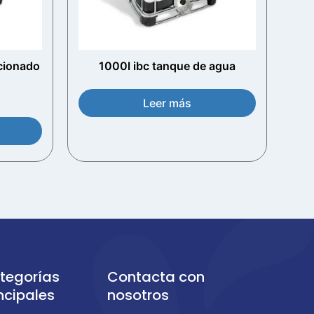
cionado
1000l ibc tanque de agua
Leer más
tegorías
Contacta con
ncipales
nosotros