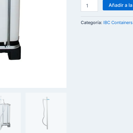
Añadir a la
Categoría:
IBC Containers