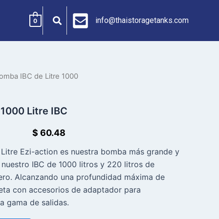
info@thaistoragetanks.com
0
mba IBC de Litre 1000
1000 Litre IBC
$
60.48
Litre Ezi-action es nuestra bomba más grande y
 nuestro IBC de 1000 litros y 220 litros de
acero. Alcanzando una profundidad máxima de
ta con accesorios de adaptador para
a gama de salidas.