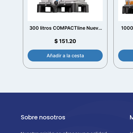
300 litros COMPACTline Nuevo
1000 
IBC
$
151.20
Añadir a la cesta
Sobre nosotros
M