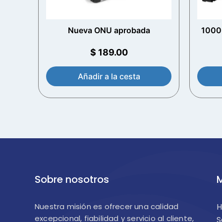
Nueva ONU aprobada
1000 
$
189.00
Añadir a la cesta
Sobre nosotros
M
Nuestra misión es ofrecer una calidad
excepcional, fiabilidad y servicio al cliente,
S