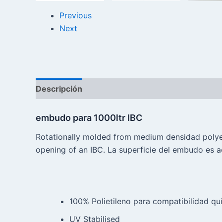
Previous
Next
Descripción
Reseñas (0)
embudo para 1000ltr IBC
Rotationally molded from medium densidad polyeth
opening of an IBC. La superficie del embudo es ac
100% Polietileno para compatibilidad qu
UV Stabilised