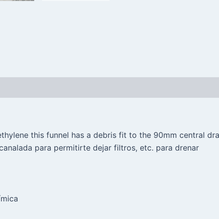
ylene this funnel has a debris fit to the 90mm central dr
analada para permitirte dejar filtros, etc. para drenar
ímica