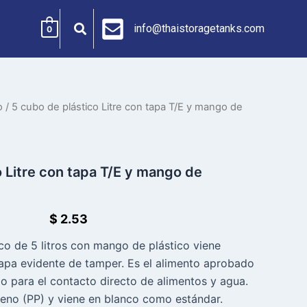
info@thaistoragetanks.com
0
o
/ 5 cubo de plástico Litre con tapa T/E y mango de
o Litre con tapa T/E y mango de
$
2.53
co de 5 litros con mango de plástico viene
apa evidente de tamper. Es el alimento aprobado
o para el contacto directo de alimentos y agua.
leno (PP) y viene en blanco como estándar.