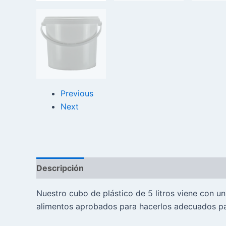
Previous
Next
Descripción
Reseñas (0)
Nuestro cubo de plástico de 5 litros viene con u
alimentos aprobados para hacerlos adecuados par