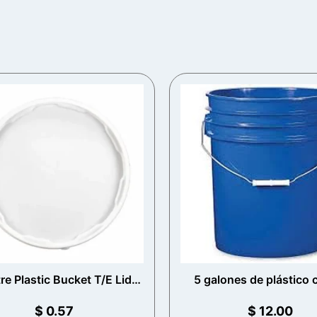
tre Plastic Bucket T/E Lid
5 galones de plástico
(White)
$
0.57
$
12.00