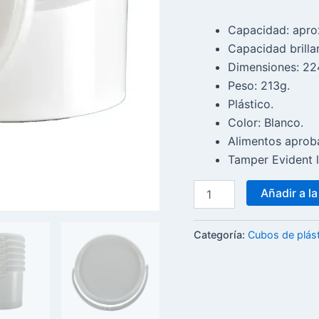
Capacidad: apro
Capacidad brilla
Dimensiones: 22
Peso: 213g.
Plástico.
Color: Blanco.
Alimentos aprob
Tamper Evident l
Añadir a la
Categoría:
Cubos de plás