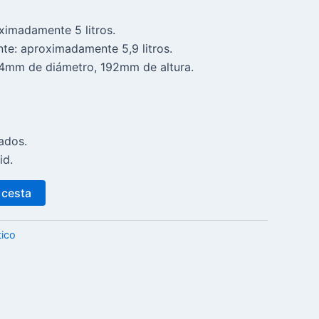
ximadamente 5 litros.
nte: aproximadamente 5,9 litros.
4mm de diámetro, 192mm de altura.
ados.
id.
 cesta
tico