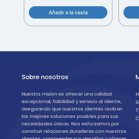
Añadir a la cesta
Sobre nosotros
M
Nuestra misión es ofrecer una calidad
excepcional, fiabilidad y servicio al cliente,
S
asegurando que nuestros clientes reciban
T
las mejores soluciones posibles para sus
C
necesidades únicas. Nos esforzamos por
construir relaciones duraderas con nuestros
clientes, comprender sus desafíos y ofrecer