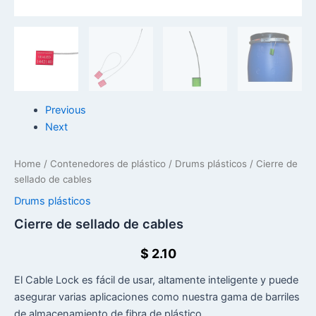
Previous
Next
Home
/
Contenedores de plástico
/
Drums plásticos
/ Cierre de
sellado de cables
Drums plásticos
Cierre de sellado de cables
$
2.10
El Cable Lock es fácil de usar, altamente inteligente y puede
asegurar varias aplicaciones como nuestra gama de barriles
de almacenamiento de fibra de plástico.