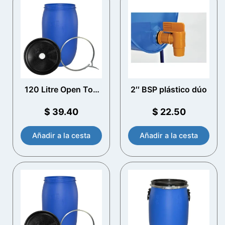
120 Litre Open Top
2′′ BSP plástico dúo
Drum plástico con
tapa ventilada
$
39.40
$
22.50
Añadir a la cesta
Añadir a la cesta