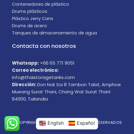
Contenedores de plástico
Drums plásticos
Plástico Jerry Cans
Drums de acero
Tanques de almacenamiento de agua
Contacta con nosotros
Whatsapp:
+66 65 771 9051
Correo electrónico:
info@thaistoragetanks.com
Dirección:
Don Nok Soi 8 Tambon Talat, Amphoe
Mueang Surat Thani, Chang Wat Surat Thani
84000, Tailandia
© COPYRIGHT 2025 TODOS LOS DERECHOS RESERVADOS
English
Español