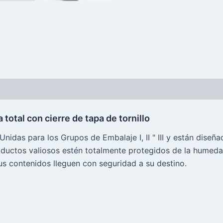
 total con cierre de tapa de tornillo
idas para los Grupos de Embalaje I, II " III y están diseñ
roductos valiosos estén totalmente protegidos de la humed
s contenidos lleguen con seguridad a su destino.