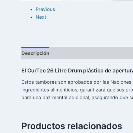
Previous
Next
Descripción
Reseñas (0)
El CurTec 26 Litre Drum plástico de apertura
Estos tambores son aprobados por las Naciones Un
ingredientes alimenticios, garantizará que sus p
para una paz mental adicional, asegurando que su
Productos relacionados