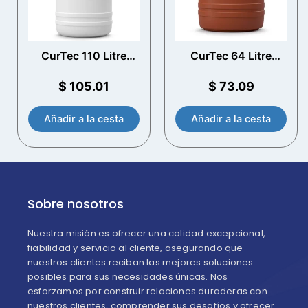
CurTec 110 Litre
CurTec 64 Litre
Drum de apertura
Drum de apertura
total con manijas
total con manijas
$
105.01
$
73.09
Añadir a la cesta
Añadir a la cesta
Sobre nosotros
Nuestra misión es ofrecer una calidad excepcional,
fiabilidad y servicio al cliente, asegurando que
nuestros clientes reciban las mejores soluciones
posibles para sus necesidades únicas. Nos
esforzamos por construir relaciones duraderas con
nuestros clientes, comprender sus desafíos y ofrecer