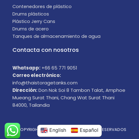
Contenedores de plástico
Drums plásticos
Plástico Jerry Cans
Drums de acero
Tanques de almacenamiento de agua
Contacta con nosotros
Whatsapp:
+66 65 771 9051
Correo electrónico:
info@thaistoragetanks.com
Dirección:
Don Nok Soi 8 Tambon Talat, Amphoe
Mueang Surat Thani, Chang Wat Surat Thani
84000, Tailandia
© COPYRIGHT 2025 TODOS LOS DERECHOS RESERVADOS
English
Español