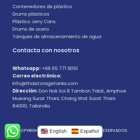
Contenedores de plástico
Drums plásticos
Plástico Jerry Cans
Drums de acero
Tanques de almacenamiento de agua
Contacta con nosotros
Whatsapp:
+66 65 771 9051
Correo electrónico:
info@thaistoragetanks.com
Dirección:
Don Nok Soi 8 Tambon Talat, Amphoe
Mueang Surat Thani, Chang Wat Surat Thani
84000, Tailandia
© COPYRIGHT 2025 TODOS LOS DERECHOS RESERVADOS
English
Español