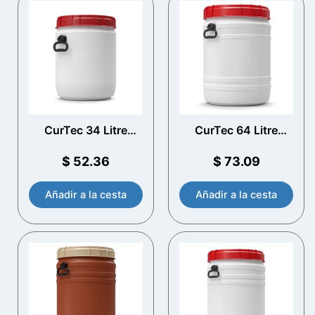
CurTec 34 Litre
CurTec 64 Litre
Drum de apertura
Drum de apertura
total con manijas
total con manijas
$
52.36
$
73.09
Añadir a la cesta
Añadir a la cesta